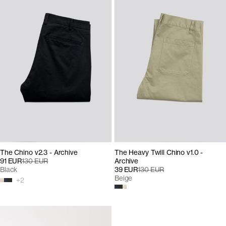
The Chino v2.3 - Archive
The Heavy Twill Chino v1.0 -
91 EUR
130 EUR
Archive
Black
39 EUR
130 EUR
Beige
+
2