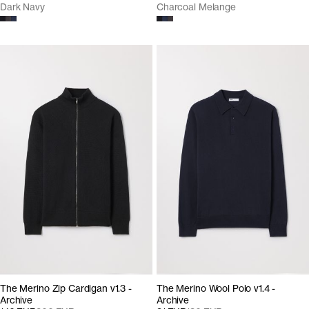
Dark Navy
Charcoal Melange
The Merino Zip Cardigan v1.3 -
The Merino Wool Polo v1.4 -
Archive
Archive