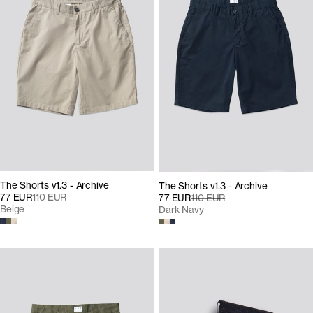
The Shorts v1.3 - Archive
The Shorts v1.3 - Archive
77 EUR
110 EUR
77 EUR
110 EUR
Beige
Dark Navy