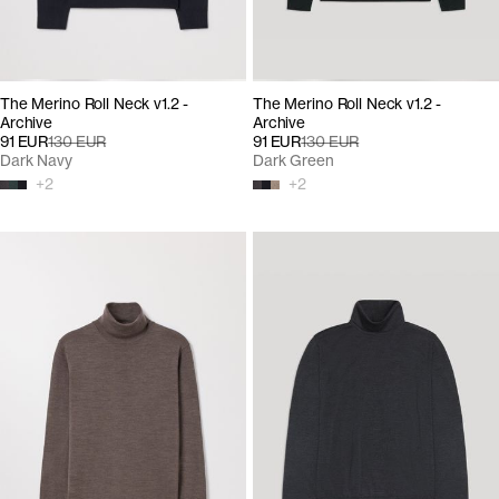
The Merino Roll Neck v1.2 -
The Merino Roll Neck v1.2 -
Archive
Archive
91 EUR
130 EUR
91 EUR
130 EUR
Dark Navy
Dark Green
+
2
+
2