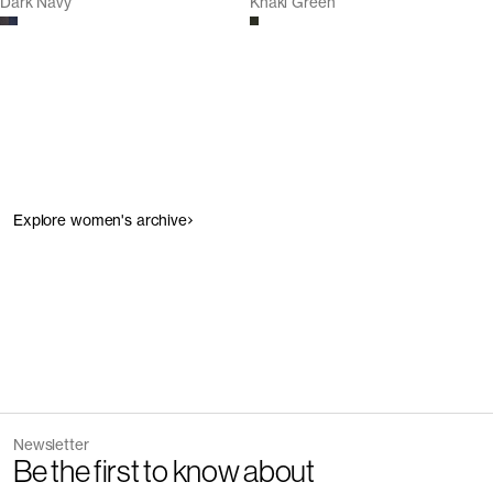
Dark Navy
Khaki Green
Explore women's archive
Newsletter
Be the first to know about