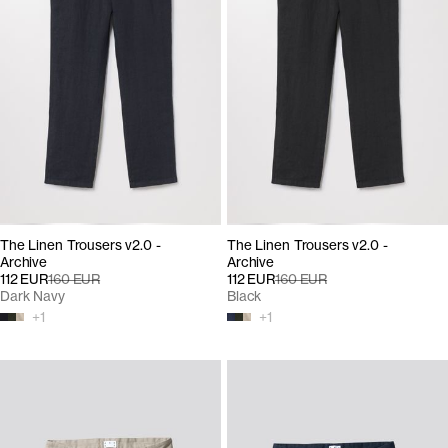
The Linen Trousers v2.0 -
The Linen Trousers v2.0 -
Archive
Archive
112 EUR
160 EUR
112 EUR
160 EUR
Dark Navy
Black
+
1
+
1