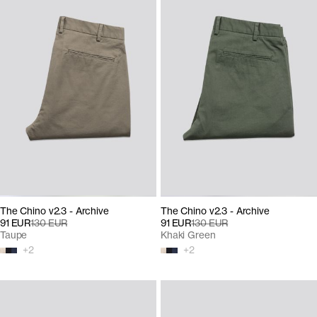
The Chino v2.3 - Archive
The Chino v2.3 - Archive
91 EUR
130 EUR
91 EUR
130 EUR
Taupe
Khaki Green
+
2
+
2