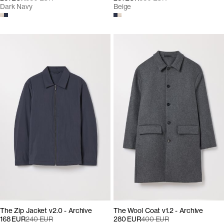
Dark Navy
Beige
The Zip Jacket v2.0 - Archive
The Wool Coat v1.2 - Archive
168 EUR
240 EUR
280 EUR
400 EUR