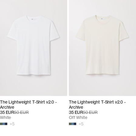
The Lightweight T-Shirt v2.0 -
The Lightweight T-Shirt v2.0 -
Archive
Archive
35 EUR
50 EUR
35 EUR
50 EUR
White
Off White
+
5
+
5