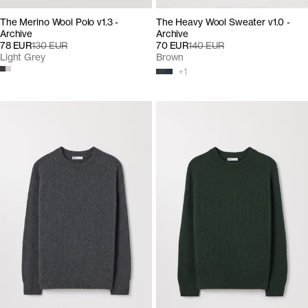
The Merino Wool Polo v1.3 -
The Heavy Wool Sweater v1.0 -
Archive
Archive
78 EUR
130 EUR
70 EUR
140 EUR
Light Grey
Brown
+
1