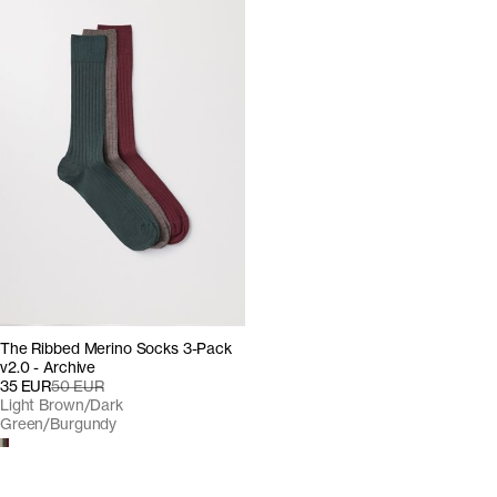
The Ribbed Merino Socks 3-Pack
v2.0 - Archive
35 EUR
50 EUR
Light Brown/Dark
Green/Burgundy