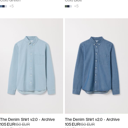
Cold Green
Cold Blue
+
5
+
5
The Denim Shirt v2.0 - Archive
The Denim Shirt v2.0 - Archive
105 EUR
150 EUR
105 EUR
150 EUR