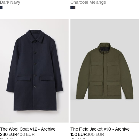
Dark Navy
Charcoal Melange
The Wool Coat v1.2 - Archive
The Field Jacket v1.0 - Archive
280 EUR
400 EUR
150 EUR
300 EUR