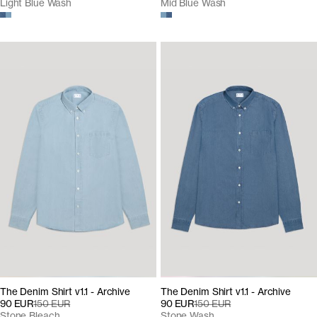
Light Blue Wash
Mid Blue Wash
The Denim Shirt v1.1 - Archive
The Denim Shirt v1.1 - Archive
90 EUR
150 EUR
90 EUR
150 EUR
Stone Bleach
Stone Wash