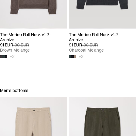
The Merino Roll Neck v1.2 -
The Merino Roll Neck v1.2 -
Archive
Archive
91 EUR
130 EUR
91 EUR
130 EUR
Brown Melange
Charcoal Melange
+
2
+
2
Men's bottoms