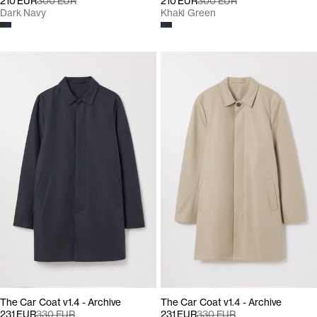
210 EUR
300 EUR
210 EUR
300 EUR
Dark Navy
Khaki Green
The Car Coat v1.4 - Archive
The Car Coat v1.4 - Archive
231 EUR
330 EUR
231 EUR
330 EUR