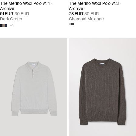
The Merino Wool Polo v1.4 -
The Merino Wool Polo v1.3 -
Archive
Archive
91 EUR
130 EUR
78 EUR
130 EUR
Dark Green
Charcoal Melange
+
1