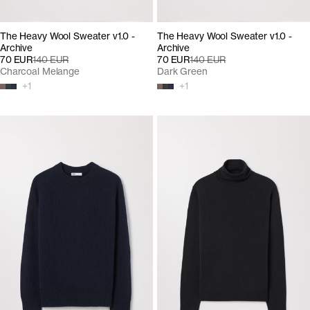
The Heavy Wool Sweater v1.0 -
The Heavy Wool Sweater v1.0 -
Archive
Archive
70 EUR
140 EUR
70 EUR
140 EUR
Charcoal Melange
Dark Green
+
1
+
1