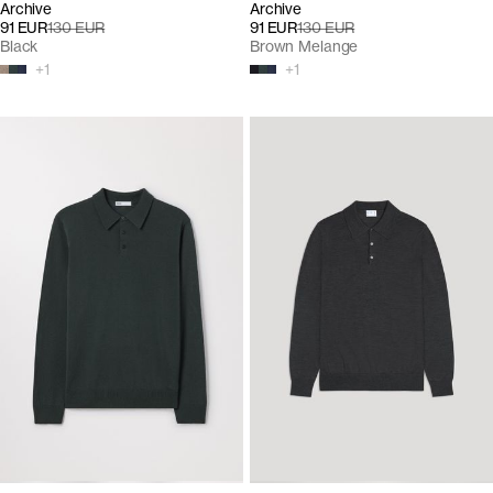
Archive
Archive
91 EUR
130 EUR
91 EUR
130 EUR
Black
Brown Melange
+
1
+
1