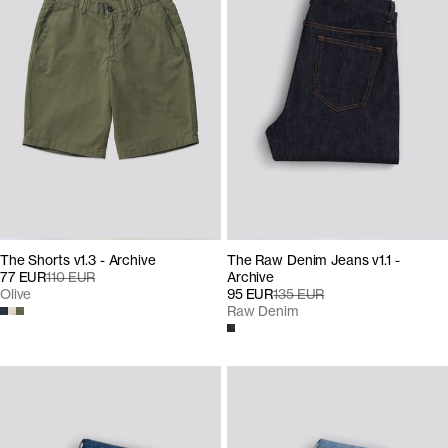
The Shorts v1.3 - Archive
The Raw Denim Jeans v1.1 -
77 EUR
110 EUR
Archive
Olive
95 EUR
135 EUR
Raw Denim