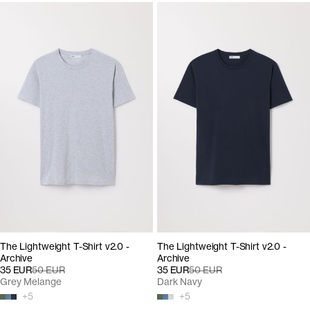
The Lightweight T-Shirt v2.0 -
The Lightweight T-Shirt v2.0 -
Archive
Archive
35 EUR
50 EUR
35 EUR
50 EUR
Grey Melange
Dark Navy
+
5
+
5