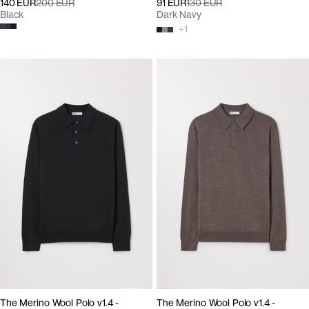
140 EUR
200 EUR
91 EUR
130 EUR
Black
Dark Navy
+
1
The Merino Wool Polo v1.4 -
The Merino Wool Polo v1.4 -