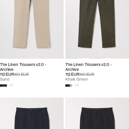
The Linen Trousers v2.0 -
The Linen Trousers v2.0 -
Archive
Archive
112 EUR
160 EUR
112 EUR
160 EUR
Sand
Khaki Green
+
1
+
1